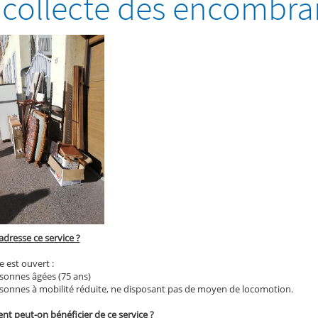
 collecte des encombra
'adresse ce service ?
e est ouvert :
rsonnes âgées (75 ans)
rsonnes à mobilité réduite, ne disposant pas de moyen de locomotion.
t peut-on bénéficier de ce service ?