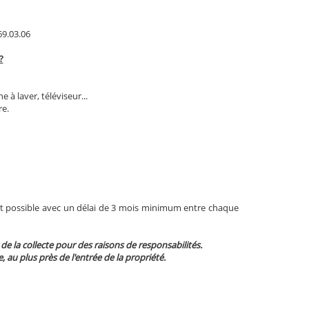
9.03.06
?
à laver, téléviseur...
re.
st possible avec un délai de 3 mois minimum entre chaque
 de la collecte pour des raisons de responsabilités.
te, au plus près de l'entrée de la propriété.