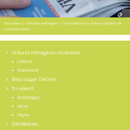
Vous êtes ici :
Déchets ménagers
>
Communication
>
Autres supports de
communication
Ordures ménagères résiduelles
Collecte
Traitement
Web usager Déchets
Tri sélectif
Emballages
Verre
Papier
Déchèteries