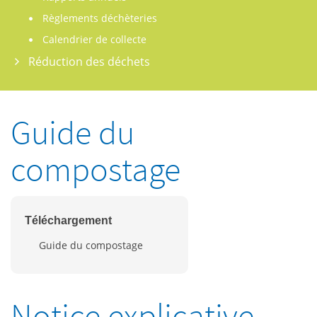
Règlements déchèteries
Calendrier de collecte
Réduction des déchets
Guide du
compostage
Téléchargement
Guide du compostage
Notice explicative