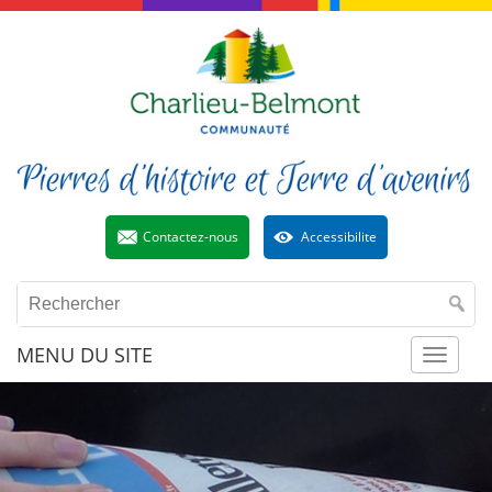
Contactez-nous
Accessibilite
MENU DU SITE
Toggl
naviga