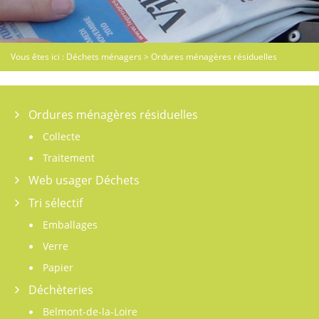
Vous êtes ici :
Déchets ménagers
>
Ordures ménagères résiduelles
Ordures ménagères résiduelles
Collecte
Traitement
Web usager Déchets
Tri sélectif
Emballages
Verre
Papier
Déchèteries
Belmont-de-la-Loire