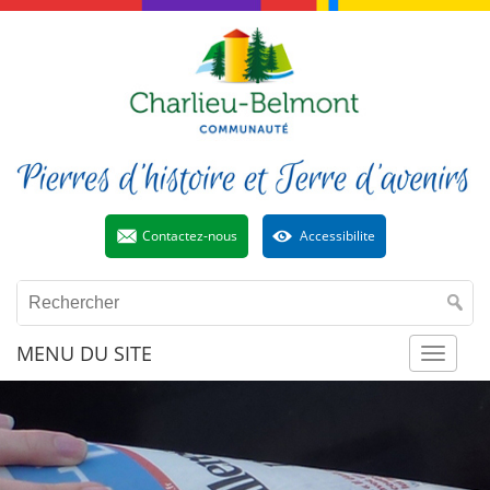
Contactez-nous
Accessibilite
MENU DU SITE
Toggl
naviga