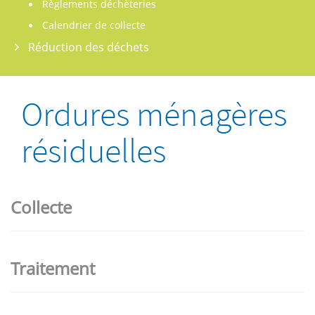
Règlements déchèteries
Calendrier de collecte
Réduction des déchets
Ordures ménagères
résiduelles
Collecte
Traitement