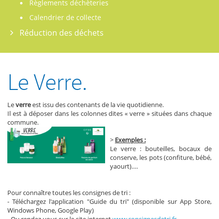
Règlements déchèteries
Calendrier de collecte
Réduction des déchets
Le Verre.
Le
verre
est issu des contenants de la vie quotidienne.
Il est à déposer dans les colonnes dites « verre » situées dans chaque
commune.
>
Exemples :
Le verre : bouteilles, bocaux de
conserve, les pots (confiture, bébé,
yaourt)….
Pour connaître toutes les consignes de tri :
- Téléchargez l'application "Guide du tri" (disponible sur App Store,
Windows Phone, Google Play)
- Ou rendez-vous sur le site internet
www.consignesdetri.fr