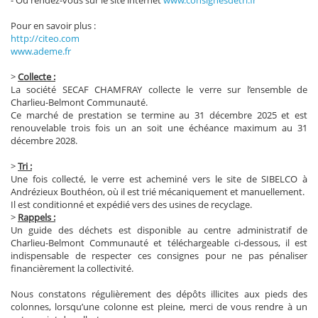
Pour en savoir plus :
http://citeo.com
www.ademe.fr
>
Collecte :
La société SECAF CHAMFRAY collecte le verre sur l’ensemble de
Charlieu-Belmont Communauté.
Ce marché de prestation se termine au 31 décembre 2025 et est
renouvelable trois fois un an soit une échéance maximum au 31
décembre 2028.
>
Tri :
Une fois collecté, le verre est acheminé vers le site de SIBELCO à
Andrézieux Bouthéon, où il est trié mécaniquement et manuellement.
Il est conditionné et expédié vers des usines de recyclage.
>
Rappels :
Un guide des déchets est disponible au centre administratif de
Charlieu-Belmont Communauté et téléchargeable ci-dessous, il est
indispensable de respecter ces consignes pour ne pas pénaliser
financièrement la collectivité.
Nous constatons régulièrement des dépôts illicites aux pieds des
colonnes, lorsqu’une colonne est pleine, merci de vous rendre à un