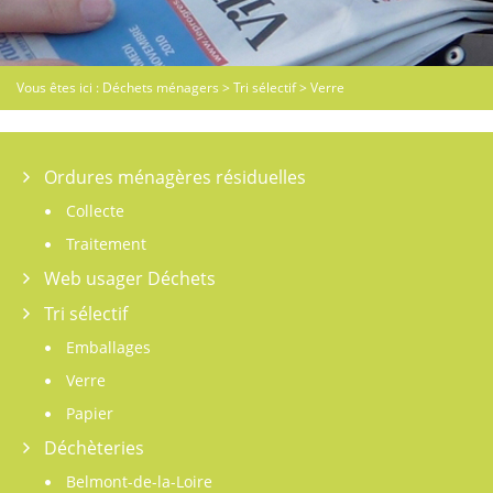
Vous êtes ici :
Déchets ménagers
>
Tri sélectif
>
Verre
Ordures ménagères résiduelles
Collecte
Traitement
Web usager Déchets
Tri sélectif
Emballages
Verre
Papier
Déchèteries
Belmont-de-la-Loire