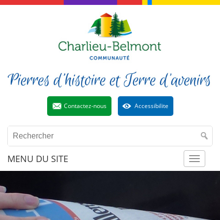
Contactez-nous
Accessibilite
MENU DU SITE
Toggl
naviga