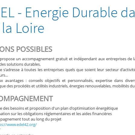
EL - Energie Durable da
 la Loire
ONS POSSIBLES
propose un accompagnement gratuit et indépendant aux entreprises de la
des solutions durables.
e s'adresse à toutes les entreprises quels que soient leur secteur d'activité 
rs...
ux avantages : conseils objectifs et personnalisés, expertise dans div
ue des procédés et utilités industriels, énergies renouvelables, mobilités du
OMPAGNEMENT
se des besoins et proposition d'un plan d'optimisation énergétique
ation sur les obligations réglementaires et les aides financières
pagnement tout au long du projet
ps://www.edel42.org/
T