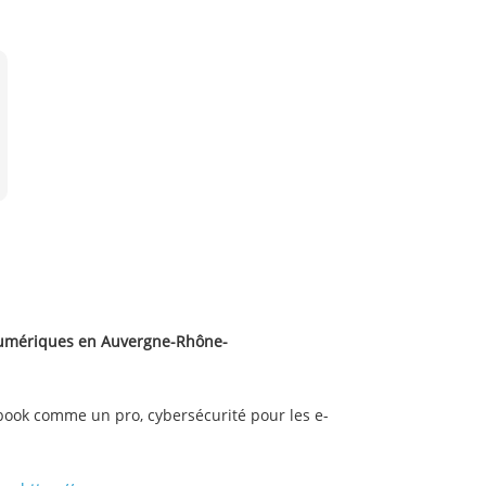
 numériques en Auvergne-Rhône-
book comme un pro, cybersécurité pour les e-