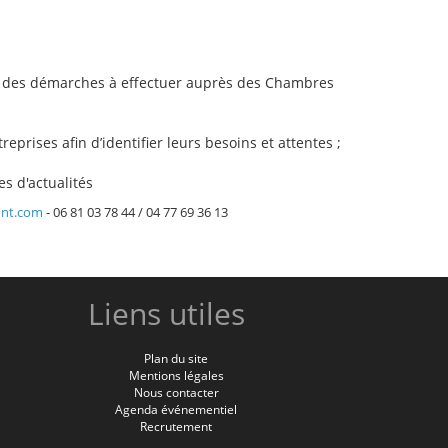
ion des démarches à effectuer auprès des Chambres
rises afin d’identifier leurs besoins et attentes ;
s d'actualités
ont.com
- 06 81 03 78 44 / 04 77 69 36 13
Liens utiles
Plan du site
Mentions légales
Nous contacter
Agenda événementiel
Recrutement