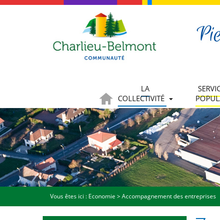
LA
SERVI
COLLECTIVITÉ
POPUL
Vous êtes ici :
Economie
>
Accompagnement des entreprises