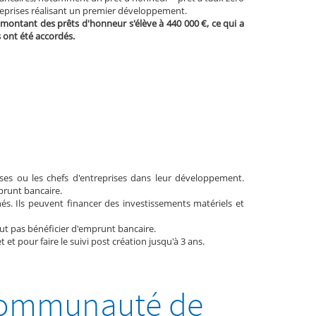
ntreprises réalisant un premier développement.
Le montant des prêts d'honneur s'élève à 440 000 €, ce qui a
s ont été accordés.
ises ou les chefs d'entreprises dans leur développement.
mprunt bancaire.
s. Ils peuvent financer des investissements matériels et
peut pas bénéficier d'emprunt bancaire.
t pour faire le suivi post création jusqu'à 3 ans.
 Communauté de