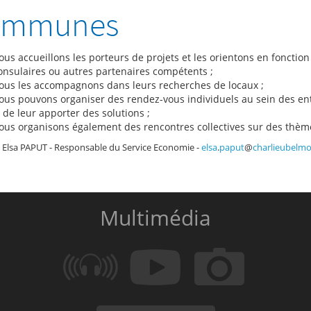
ommunes
ous accueillons les porteurs de projets et les orientons en fonct
onsulaires ou autres partenaires compétents ;
ous les accompagnons dans leurs recherches de locaux ;
us pouvons organiser des rendez-vous individuels au sein des entrep
 de leur apporter des solutions ;
ous organisons également des rencontres collectives sur des thème
:
Elsa PAPUT - Responsable du Service Economie -
elsa
.
paput
@
charlieubelm
Multimédia