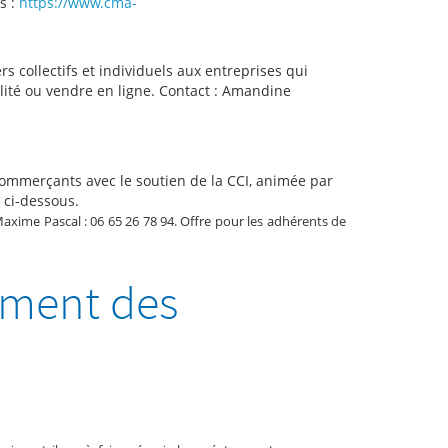
s :
https://www.cma-
s collectifs et individuels aux entreprises qui
ilité ou vendre en ligne. Contact : Amandine
 commerçants avec le soutien de la CCI, animée par
 ci-dessous.
 Maxime Pascal : 06 65 26 78 94. Offre pour les adhérents de
ement des