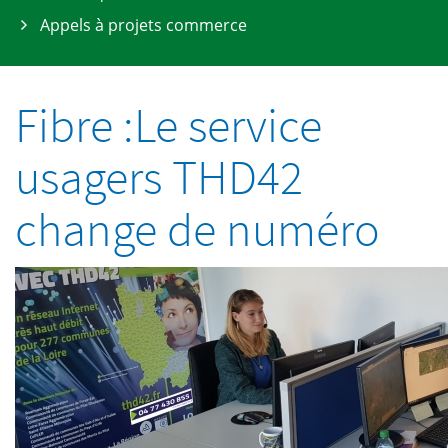
Appels à projets commerce
Fibre :Le service
usagers THD42
change de numéro