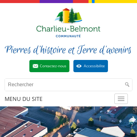
Contactez-nous
Accessibilite
MENU DU SITE
Toggl
naviga