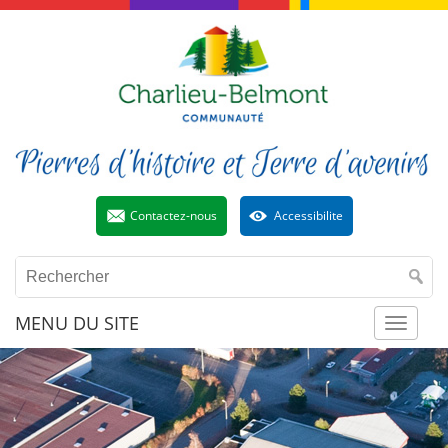
Contactez-nous
Accessibilite
MENU DU SITE
Toggl
naviga