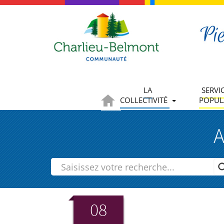
LA
SERVI
COLLECTIVITÉ
POPUL
A
08