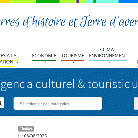
CLIMAT
CES À LA
ECONOMIE
TOURISME
ENVIRONNEMENT
ATION
genda culturel & touristiq
Théâtre
Le 08/08/2026