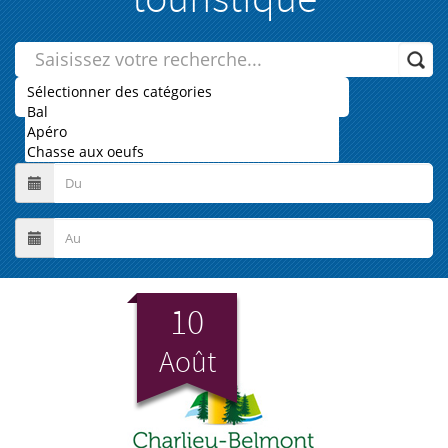
10
Août