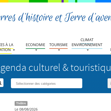
CLIMAT
CES À LA
ECONOMIE
TOURISME
ENVIRONNEMENT
ATION
genda culturel & touristiq
Théâtre
Le 08/08/2026