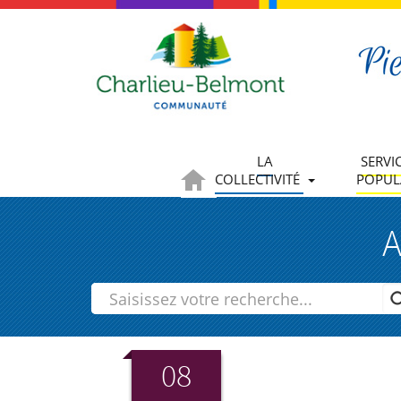
LA
SERVI
COLLECTIVITÉ
POPUL
A
08