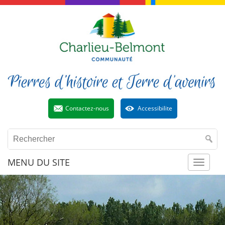
Contactez-nous
Accessibilite
MENU DU SITE
Toggl
naviga