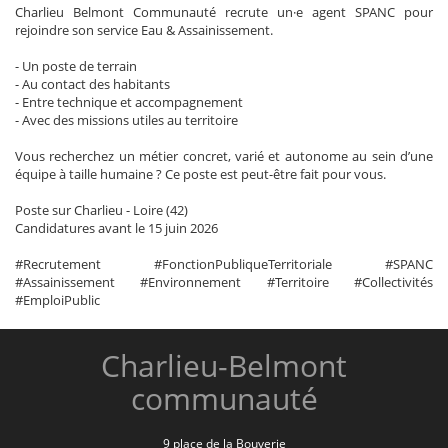
Charlieu Belmont Communauté recrute un·e agent SPANC pour
rejoindre son service Eau & Assainissement.
- Un poste de terrain
- Au contact des habitants
- Entre technique et accompagnement
- Avec des missions utiles au territoire
Vous recherchez un métier concret, varié et autonome au sein d’une
équipe à taille humaine ? Ce poste est peut-être fait pour vous.
Poste sur Charlieu - Loire (42)
Candidatures avant le 15 juin 2026
#Recrutement #FonctionPubliqueTerritoriale #SPANC
#Assainissement #Environnement #Territoire #Collectivités
#EmploiPublic
Charlieu-Belmont
communauté
9 place de la Bouverie