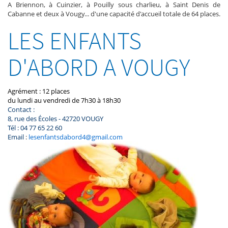
A Briennon, à Cuinzier, à Pouilly sous charlieu, à Saint Denis de
Cabanne et deux à Vougy... d'une capacité d'accueil totale de 64 places.
LES ENFANTS
D'ABORD A VOUGY
Agrément : 12 places
du lundi au vendredi de 7h30 à 18h30
Contact :
8, rue des Écoles - 42720 VOUGY
Tél : 04 77 65 22 60
Email
:
lesenfantsdabord4@gmail.com