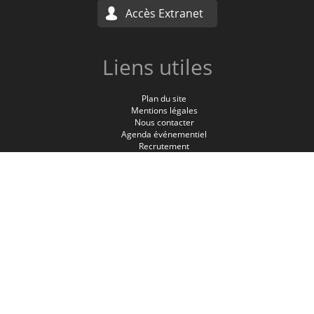
Accès Extranet
Liens utiles
Plan du site
Mentions légales
Nous contacter
Agenda événementiel
Recrutement