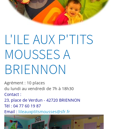
L'ILE AUX P'TITS
MOUSSES A
BRIENNON
Agrément : 10 places
du lundi au vendredi de 7h à 18h30
Contact :
23, place de Verdun - 42720 BRIENNON
Tél : 04 77 60 19 87
Email :
lileauxptitsmousses@sfr.fr