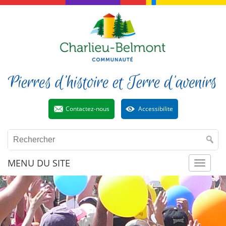
Contactez-nous
Accessibilite
MENU DU SITE
Toggl
naviga