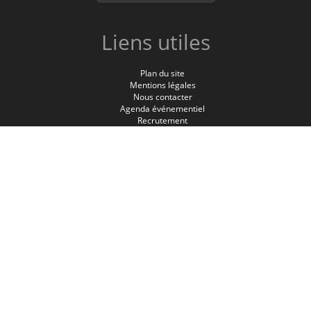
Liens utiles
Plan du site
Mentions légales
Nous contacter
Agenda événementiel
Recrutement