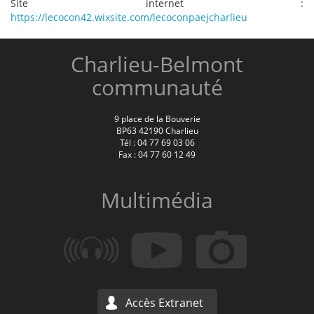
Site internet :
https://lecocon42.wixsite.com/lecoconpaejcharlieu
Charlieu-Belmont
communauté
9 place de la Bouverie
BP63 42190 Charlieu
Tél : 04 77 69 03 06
Fax : 04 77 60 12 49
Multimédia
Accès Extranet