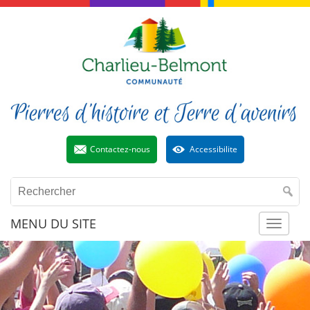
Contactez-nous
Accessibilite
MENU DU SITE
Toggl
naviga