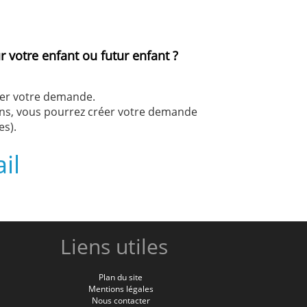
 votre enfant ou futur enfant ?
ser votre demande.
ions, vous pourrez créer votre demande
es).
il
Liens utiles
Plan du site
Mentions légales
Nous contacter