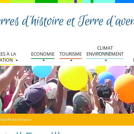
CLIMAT
CES À LA
ECONOMIE
TOURISME
ENVIRONNEMENT
ATION
elais Petite Enfance