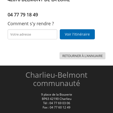
04 77 79 18 49
Comment s'y rendre ?
Voir l'itinéraire
RETOURNER À L'ANNUAIRE
Charlieu-Belmont
communauté
9 place de la Bouverie
BP63 42190 Charlieu
Tél : 04 77 69 03 06
Fax : 04 77 60 12 49