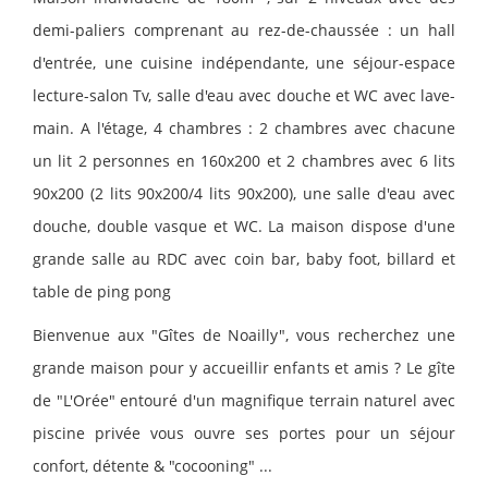
demi-paliers comprenant au rez-de-chaussée : un hall
d'entrée, une cuisine indépendante, une séjour-espace
lecture-salon Tv, salle d'eau avec douche et WC avec lave-
main. A l'étage, 4 chambres : 2 chambres avec chacune
un lit 2 personnes en 160x200 et 2 chambres avec 6 lits
90x200 (2 lits 90x200/4 lits 90x200), une salle d'eau avec
douche, double vasque et WC. La maison dispose d'une
grande salle au RDC avec coin bar, baby foot, billard et
table de ping pong
Bienvenue aux "Gîtes de Noailly", vous recherchez une
grande maison pour y accueillir enfants et amis ? Le gîte
de "L'Orée" entouré d'un magnifique terrain naturel avec
piscine privée vous ouvre ses portes pour un séjour
confort, détente & "cocooning" ...