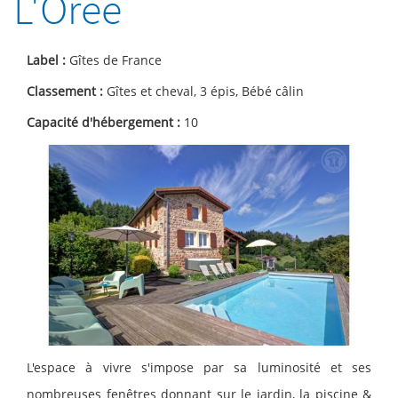
L'Orée
Label :
Gîtes de France
Classement :
Gîtes et cheval, 3 épis, Bébé câlin
Capacité d'hébergement :
10
L'espace à vivre s'impose par sa luminosité et ses
nombreuses fenêtres donnant sur le jardin, la piscine &