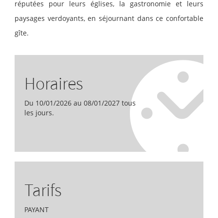
réputées pour leurs églises, la gastronomie et leurs
paysages verdoyants, en séjournant dans ce confortable
gîte.
Horaires
Du 10/01/2026 au 08/01/2027 tous
les jours.
Tarifs
PAYANT