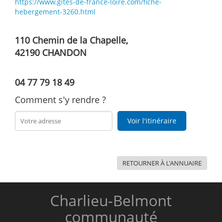
https://www.gites-de-france-loire.com/fiche-
hebergement-3260.html
110 Chemin de la Chapelle,
42190 CHANDON
04 77 79 18 49
Comment s'y rendre ?
Voir l'itinéraire
RETOURNER À L'ANNUAIRE
Charlieu-Belmont
communauté