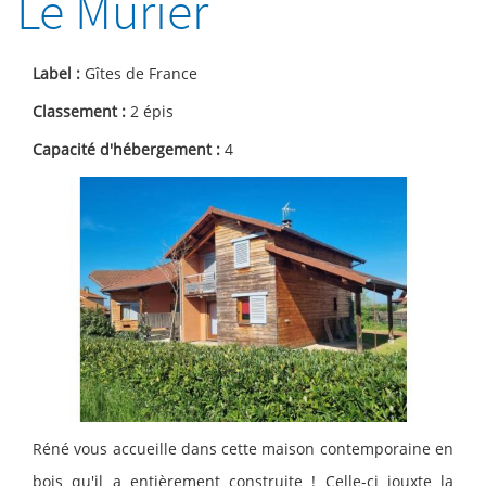
Le Mûrier
Label :
Gîtes de France
Classement :
2 épis
Capacité d'hébergement :
4
Réné vous accueille dans cette maison contemporaine en
bois qu'il a entièrement construite ! Celle-ci jouxte la