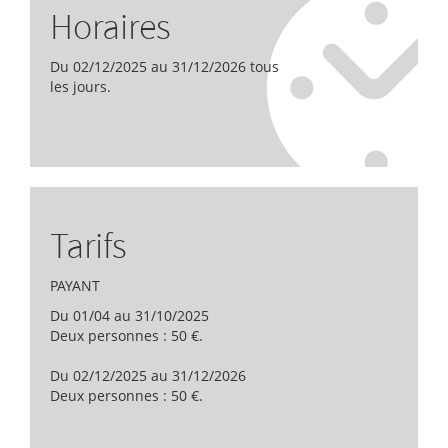
Horaires
Du 02/12/2025 au 31/12/2026 tous
les jours.
Tarifs
PAYANT
Du 01/04 au 31/10/2025
Deux personnes : 50 €.
Du 02/12/2025 au 31/12/2026
Deux personnes : 50 €.