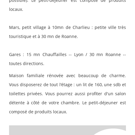
possible). Le petit-déjeuner est composé de produits
locaux.
Mars, petit village à 10mn de Charlieu : petite ville très
touristique et à 30 mn de Roanne.
Gares : 15 mn Chauffailles -- Lyon / 30 mn Roanne --
toutes directions.
Maison familiale rénovée avec beaucoup de charme.
Vous disposerez de tout l'étage : un lit de 160, une sdb et
toilettes privées. Vous pourrez aussi profiter d'un salon
détente à côté de votre chambre. Le petit-déjeuner est
composé de produits locaux.