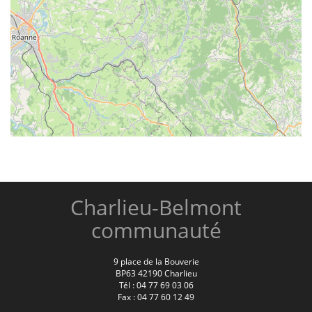
Charlieu-Belmont
communauté
9 place de la Bouverie
BP63 42190 Charlieu
Tél : 04 77 69 03 06
Fax : 04 77 60 12 49