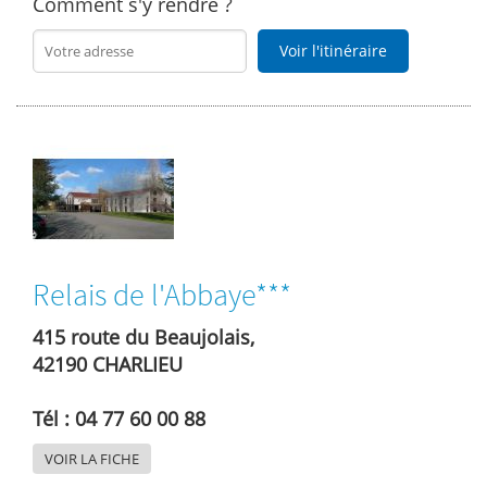
Comment s'y rendre ?
Voir l'itinéraire
Relais de l'Abbaye***
415 route du Beaujolais,
42190 CHARLIEU
Tél : 04 77 60 00 88
VOIR LA FICHE